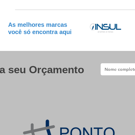
As melhores marcas
você só encontra aqui
a seu Orçamento