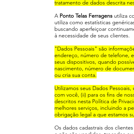
tratamento de dados descrita ne
A
Ponto Telas Ferragens
utiliza 
utiliza como estatísticas genéric
buscando aperfeiçoar continuame
à necessidade de seus clientes.
"Dados Pessoais" são informações
endereço, número de telefone, 
seus dispositivos, quando possí
nascimento, número de documento
ou cria sua conta.
Utilizamos seus Dados Pessoais,
com você, (ii) para os fins de no
descritos nesta Política de Priv
melhores serviços, incluindo a p
obrigação legal a que estamos su
Os dados cadastrais dos clientes