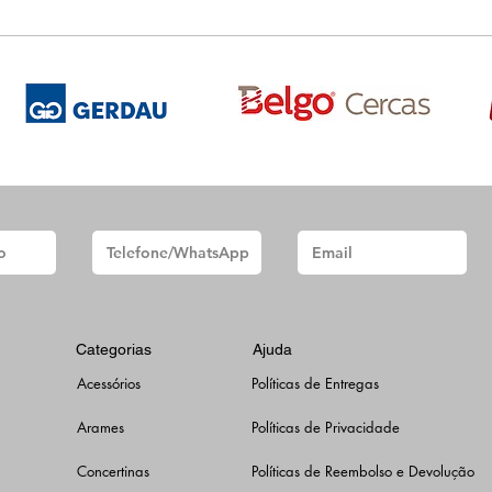
Categorias
Ajuda
Acessórios
Políticas de Entregas
Arames
Políticas de Privacidade
Concertinas
Políticas de Reembolso e Devolução