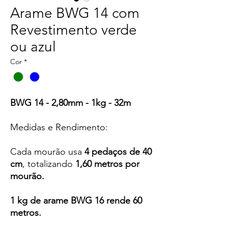
Arame BWG 14 com
Revestimento verde
ou azul
Cor
*
BWG 14 - 2,80mm - 1kg - 32m
Medidas e Rendimento:
Cada mourão usa
4 pedaços de 40
cm
, totalizando
1,60 metros por
mourão.
1 kg de arame BWG 16 rende 60
metros.