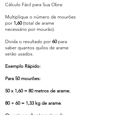
Cálculo Fácil para Sua Obra:
Multiplique o número de mourões
por
1,60
(total de arame
necessário por mourão).
Divida o resultado por
60
para
saber quantos quilos de arame
serão usados.
Exemplo Rápido:
Para 50 mourões:
50 x 1,60 = 80 metros de arame.
80 ÷ 60 = 1,33 kg de arame
.